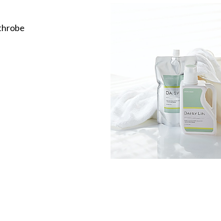
throbe