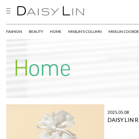
FASHION
BEAUTY
HOME
MISSLIN'S COLUMN
MISS LIN COORDE
2025.05.08
DAISY LIN