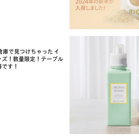
倉庫で見つけちゃった イ
ッズ！数量限定！テーブル
得です！