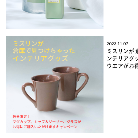
2023.11.07
ミスリンが 
ンテリアグ
ウエアがお