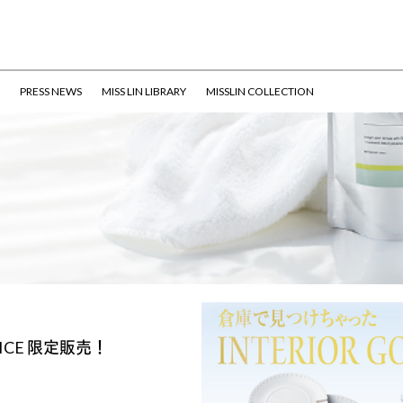
PRESS NEWS
MISS LIN LIBRARY
MISSLIN COLLECTION
 RICE 限定販売！