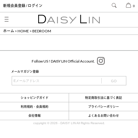
新規会員登録 / ログイン
0
ホーム
HOME
BEDROOM
Follow US ! DAISY LIN Official Account.
メールマガジン登録
GO
ショッピングガイド
特定商取引法に基づく表記
利用規約・会員規約
プライバシーポリシー
会社情報
よくあるお問い合わせ
copyright ©
2026 - DAISY LIN All Rights Reserved.