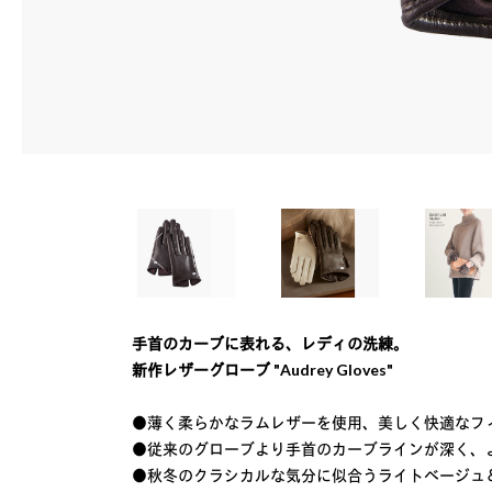
手首のカーブに表れる、レディの洗練。
新作レザーグローブ "Audrey Gloves"
●薄く柔らかなラムレザーを使用、美しく快適なフ
●従来のグローブより手首のカーブラインが深く、
●秋冬のクラシカルな気分に似合うライトベージュ