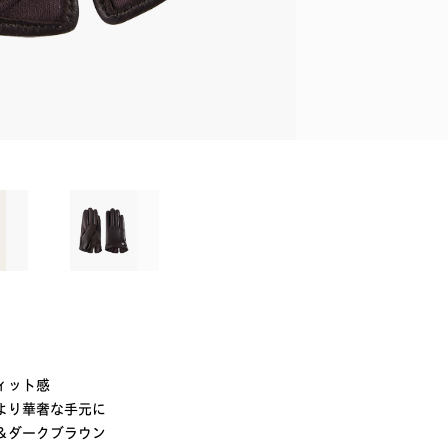
ィット感
より華奢な手元に
＆ダークブラウン