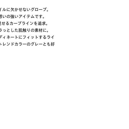
イルに欠かせないグローブ。
想いの強いアイテムです。
手元に見せるカーブラインを追求。
ラっとした肌触りの素材に。
ディネートにフィットするライ
トレンドカラーのグレーとも好