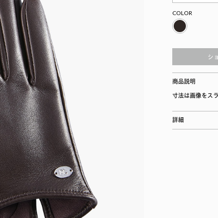
COLOR
シ
商品説明
寸法は画像をス
詳細