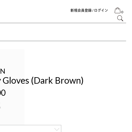
新規会員登録 / ログイン
0
IN
 Gloves (Dark Brown)
00
4
n