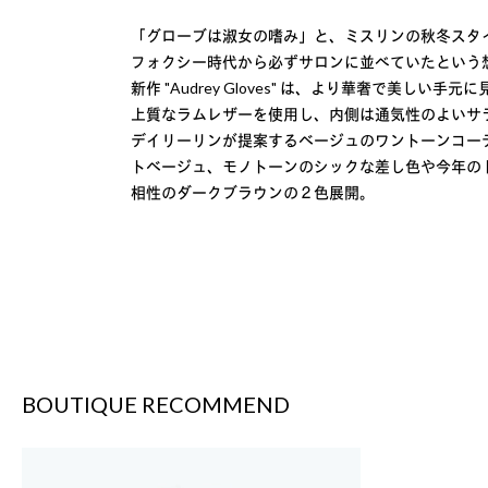
「グローブは淑女の嗜み」と、ミスリンの秋冬スタ
フォクシー時代から必ずサロンに並べていたという
新作 "Audrey Gloves" は、より華奢で美しい
上質なラムレザーを使用し、内側は通気性のよいサ
デイリーリンが提案するベージュのワントーンコー
トベージュ、モノトーンのシックな差し色や今年の
相性のダークブラウンの２色展開。
BOUTIQUE RECOMMEND