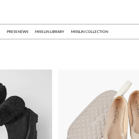
PRESS NEWS
MISS LIN LIBRARY
MISSLIN COLLECTION