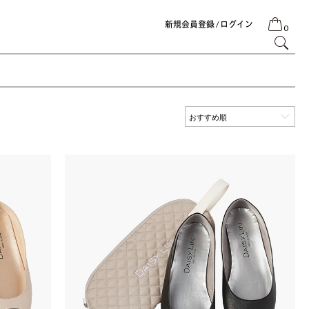
新規会員登録 / ログイン
0