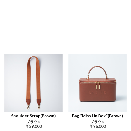
Shoulder Strap(Brown)
Bag “Miss Lin Box“(Brown)
ブラウン
ブラウン
￥29,000
￥96,000