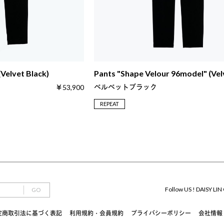
(Velvet Black)
Pants "Shape Velour 96model" (Vel
ベルベットブラック
￥53,900
REPEAT
Follow US ! DAISY LIN 
GO
定商取引法に基づく表記
利用規約・会員規約
プライバシーポリシー
会社情報