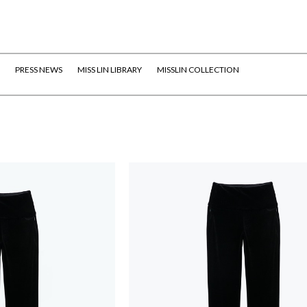
PRESS NEWS
MISS LIN LIBRARY
MISSLIN COLLECTION